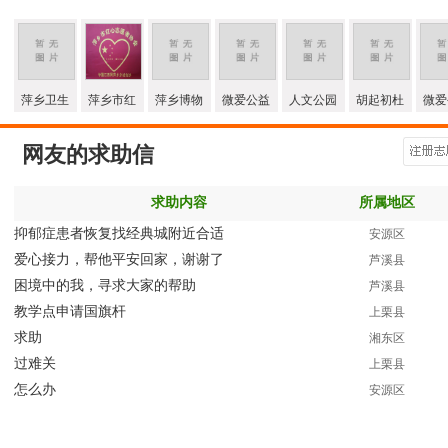
萍乡卫生
萍乡市红
萍乡博物
微爱公益
人文公园
胡起初杜
微爱
网友的求助信
求助内容
所属地区
抑郁症患者恢复找经典城附近合适
安源区
爱心接力，帮他平安回家，谢谢了
芦溪县
困境中的我，寻求大家的帮助
芦溪县
教学点申请国旗杆
上栗县
求助
湘东区
过难关
上栗县
怎么办
安源区