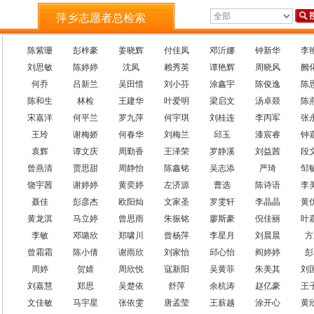
萍乡志愿者总检索